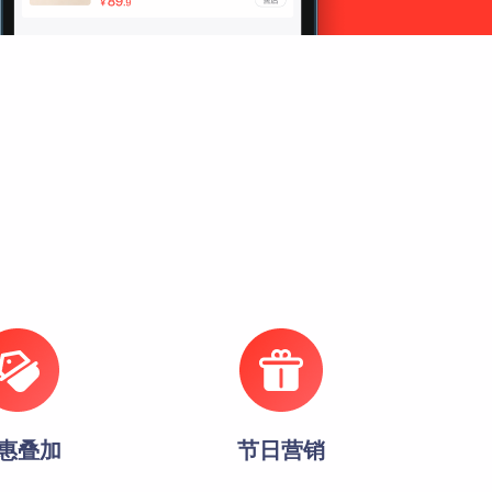
惠叠加
节日营销