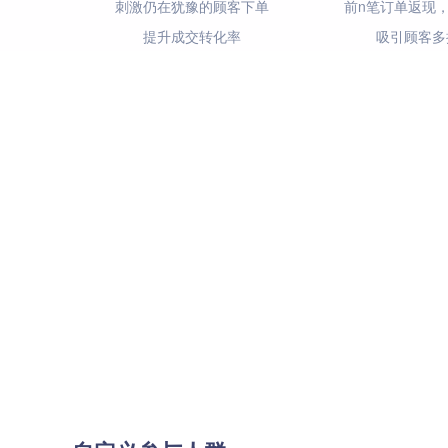
刺激仍在犹豫的顾客下单
前n笔订单返现
提升成交转化率
吸引顾客多