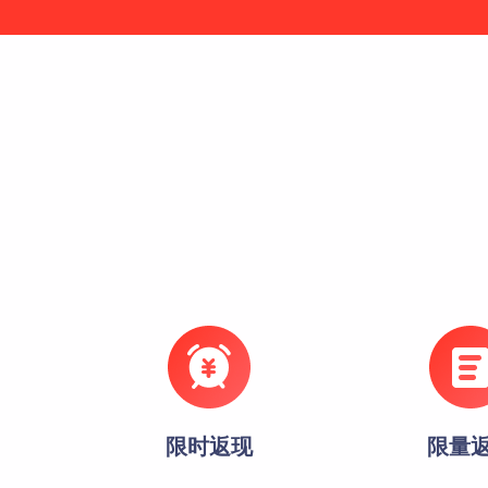
限时返现
限量