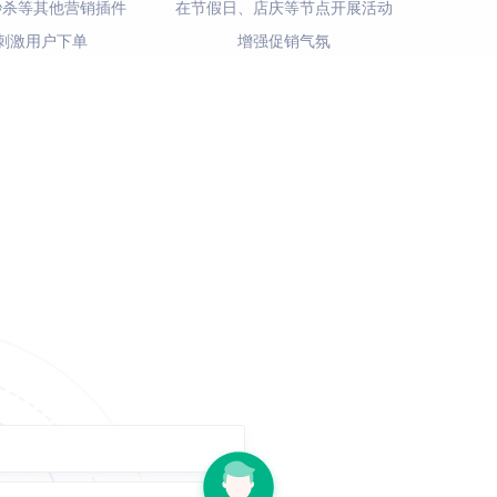
秒杀等其他营销插件
在节假日、店庆等节点开展活动
刺激用户下单
增强促销气氛