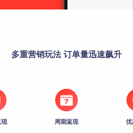
多重营销玩法 订单量迅速飙升
返现
周期返现
优