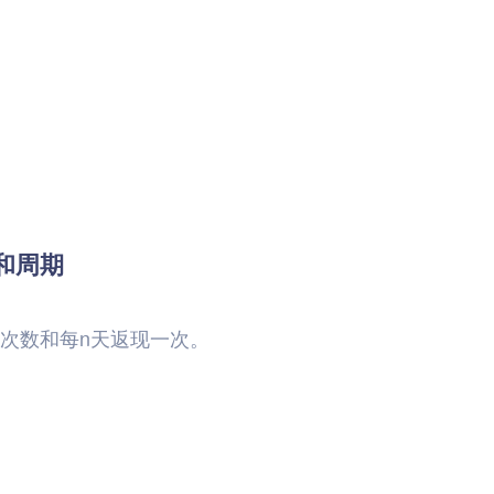
和周期
次数和每n天返现一次。