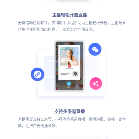
主播轻松开启直播
无需借助任何软件，店铺助手小程序助力主播轻松开播；主播端显
示用户评论和动态信息，与观众实时互动交流。
支持多渠道直播
直播带货支持公众号、小程序等渠道直播；直播海报、链接一键生
成，让推广更便捷高效。