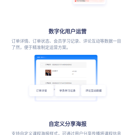
数字化用户运营
订单详情、订单状态、会员学习记录、评论互动等数据一目
了然，便于精准制定运营方案。
自定义分享海报
支持自定义课程海报样式，可通过用户分享传播将课程信息